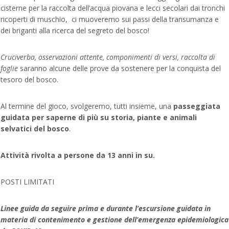
cisterne per la raccolta dell’acqua piovana e lecci secolari dai tronchi
ricoperti di muschio, ci muoveremo sui passi della transumanza e
dei briganti alla ricerca del segreto del bosco!
Cruciverba, osservazioni attente, componimenti di versi, raccolta di
foglie
saranno alcune delle prove da sostenere per la conquista del
tesoro del bosco.
Al termine del gioco, svolgeremo, tutti insieme, una
passeggiata
guidata per saperne di più su storia, piante e animali
selvatici del bosco
.
Attività rivolta a persone da 13 anni in su.
POSTI LIMITATI
Linee guida da seguire prima e durante l’escursione guidata in
materia di contenimento e gestione dell’emergenza epidemiologica