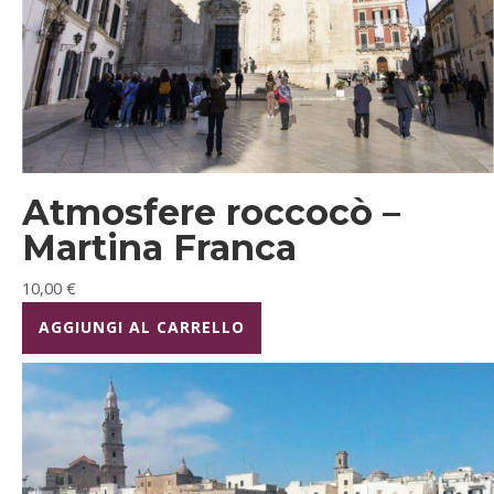
Atmosfere roccocò –
Martina Franca
10,00
€
AGGIUNGI AL CARRELLO