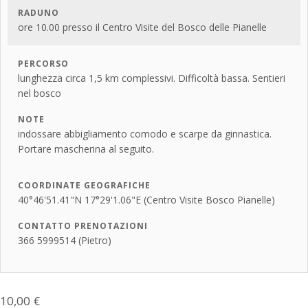
RADUNO
ore 10.00 presso il Centro Visite del Bosco delle Pianelle
PERCORSO
lunghezza circa 1,5 km complessivi. Difficoltà bassa. Sentieri
nel bosco
NOTE
indossare abbigliamento comodo e scarpe da ginnastica.
Portare mascherina al seguito.
COORDINATE GEOGRAFICHE
40°46'51.41"N 17°29'1.06"E (Centro Visite Bosco Pianelle)
CONTATTO PRENOTAZIONI
366 5999514 (Pietro)
10,00
€