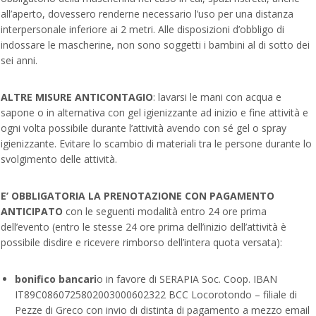
all’aperto, dovessero renderne necessario l’uso per una distanza
interpersonale inferiore ai 2 metri. Alle disposizioni d’obbligo di
indossare le mascherine, non sono soggetti i bambini al di sotto dei
sei anni.
ALTRE MISURE ANTICONTAGIO
: lavarsi le mani con acqua e
sapone o in alternativa con gel igienizzante ad inizio e fine attività e
ogni volta possibile durante l’attività avendo con sé gel o spray
igienizzante. Evitare lo scambio di materiali tra le persone durante lo
svolgimento delle attività.
E’ OBBLIGATORIA LA PRENOTAZIONE CON PAGAMENTO
ANTICIPATO
con le seguenti modalità entro 24 ore prima
dell’evento (entro le stesse 24 ore prima dell’inizio dell’attività è
possibile disdire e ricevere rimborso dell’intera quota versata):
bonifico bancari
o in favore di SERAPIA Soc. Coop. IBAN
IT89C0860725802003000602322 BCC Locorotondo – filiale di
Pezze di Greco con invio di distinta di pagamento a mezzo email