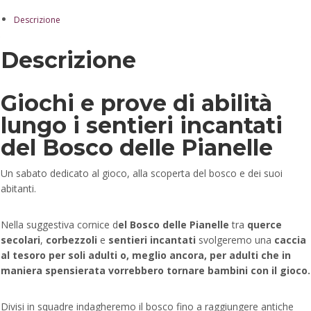
Descrizione
Descrizione
Giochi e prove di abilità
lungo i sentieri incantati
del Bosco delle Pianelle
Un sabato dedicato al gioco, alla scoperta del bosco e dei suoi
abitanti.
Nella suggestiva cornice d
el Bosco delle Pianelle
tra
querce
secolari
,
corbezzoli
e
sentieri incantati
svolgeremo una
caccia
al tesoro per soli adulti o, meglio ancora, per adulti che in
maniera spensierata vorrebbero tornare bambini con il gioco.
Divisi in squadre indagheremo il bosco fino a raggiungere antiche